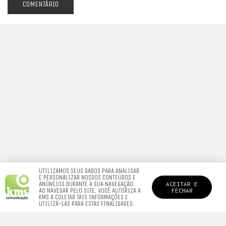
UTILIZAMOS SEUS DADOS PARA ANALISAR
E PERSONALIZAR NOSSOS CONTEÚDOS E
ANÚNCIOS DURANTE A SUA NAVEGAÇÃO.
ACEITAR E
AO NAVEGAR PELO SITE, VOCÊ AUTORIZA A
FECHAR
KMS A COLETAR TAIS INFORMAÇÕES E
UTILIZÁ-LAS PARA ESTAS FINALIDADES.
QUEM SOMOS.