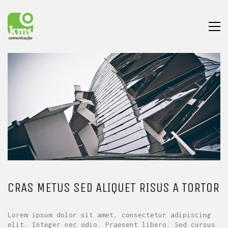
CRAS METUS SED ALIQUET RISUS A TORTOR
Lorem ipsum dolor sit amet, consectetur adipiscing
elit. Integer nec odio. Praesent libero. Sed cursus