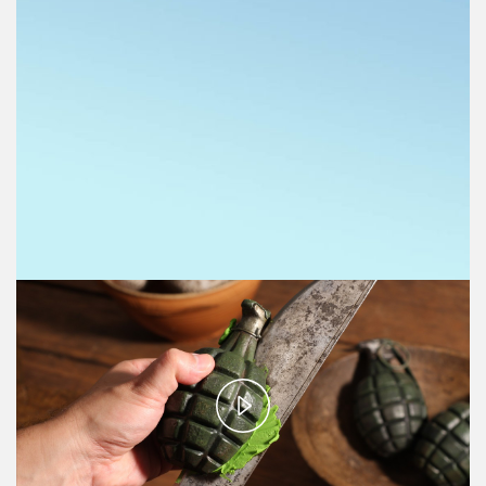
Play
Video