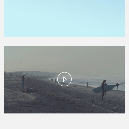
Play
Video