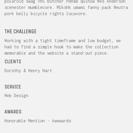
polaroid swag VHS butcher PBR&B quinoa Wes Anderson
scenester mumblecore. Mlkshk umami fanny pack Neutra
pork belly bicycle rights locavore.
THE CHALLENGE
Working with a tight timeframe and low budget, we
had to find a simple hook to make the collection
memorable and the website a stand-out piece.
CLIENTS
Dorothy & Henry Hart
SERVICE
Web Design
AWARDS
Honorable Mention - Awwwards